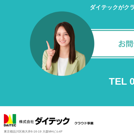
ダイテックがク
TEL 
東京都品川区南大井6-16-19 大森MHビル4F