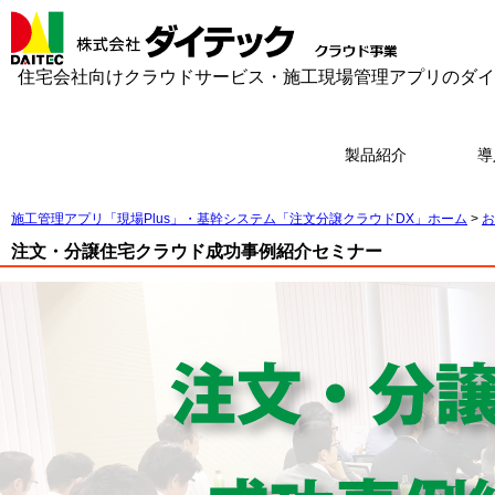
住宅会社向けクラウドサービス・施工現場管理アプリのダイ
製品紹介
導
施工管理アプリ「現場Plus」・基幹システム「注文分譲クラウドDX」ホーム
>
お
注文・分譲住宅クラウド成功事例紹介セミナー