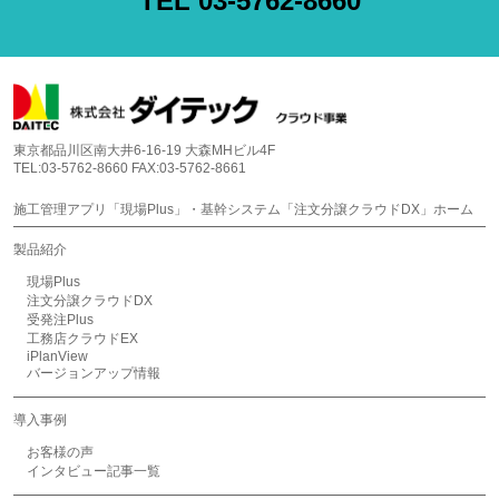
TEL 03-5762-8660
東京都品川区南大井6-16-19 大森MHビル4F
TEL:03-5762-8660 FAX:03-5762-8661
施工管理アプリ「現場Plus」・基幹システム「注文分譲クラウドDX」ホーム
製品紹介
現場Plus
注文分譲クラウドDX
受発注Plus
工務店クラウドEX
iPlanView
バージョンアップ情報
導入事例
お客様の声
インタビュー記事一覧