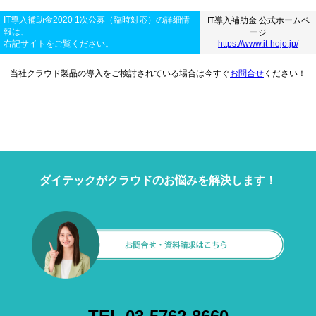
IT導入補助金2020 1次公募（臨時対応）の詳細情
IT導入補助金 公式ホームペ
報は、
ージ
右記サイトをご覧ください。
https://www.it-hojo.jp/
当社クラウド製品の導入をご検討されている場合は今すぐ
お問合せ
ください！
ダイテックがクラウドのお悩みを解決します！