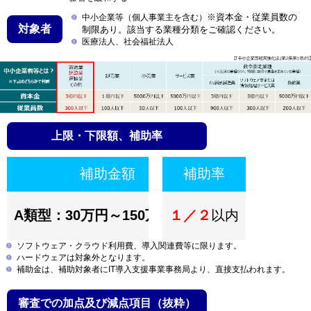
※資本金・従業員数の
中小企業等（個人事業主を含む）
対象者
制限あり。該当する業種分類をご確認ください。
医療法人、社会福祉法人
上限・下限額、補助率
補助金額
補助率
A類型：30万円～150万円未満
１／２
以内
ソフトウェア・クラウド利用費、導入関連費等に限ります。
ハードウェアは対象外となります。
補助金は、補助対象者にIT導入支援事業事務局より、直接支払われます。
審査での加点及び減点項目（抜粋）