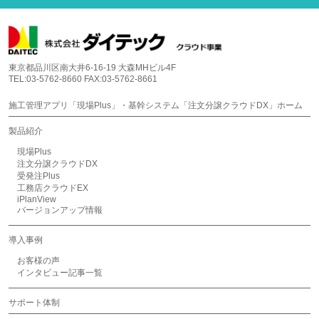
東京都品川区南大井6-16-19 大森MHビル4F
TEL:03-5762-8660 FAX:03-5762-8661
施工管理アプリ「現場Plus」・基幹システム「注文分譲クラウドDX」ホーム
製品紹介
現場Plus
注文分譲クラウドDX
受発注Plus
工務店クラウドEX
iPlanView
バージョンアップ情報
導入事例
お客様の声
インタビュー記事一覧
サポート体制