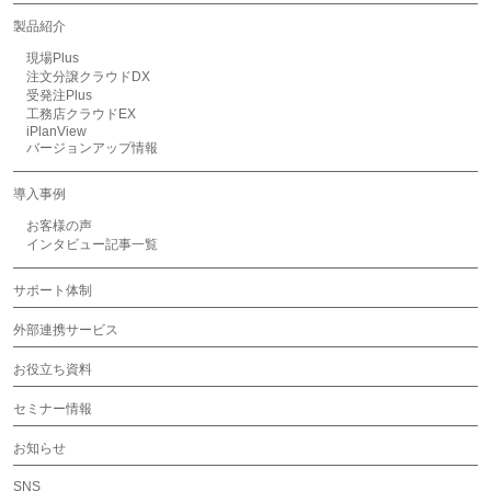
製品紹介
現場Plus
注文分譲クラウドDX
受発注Plus
工務店クラウドEX
iPlanView
バージョンアップ情報
導入事例
お客様の声
インタビュー記事一覧
サポート体制
外部連携サービス
お役立ち資料
セミナー情報
お知らせ
SNS