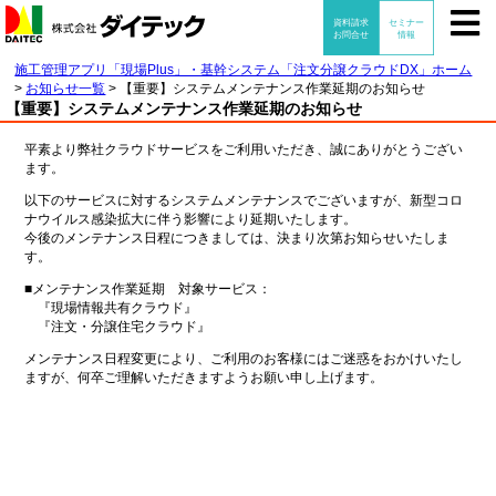
施工管理アプリ「現場Plus」・基幹システム「注文分譲クラウドDX」ホーム
>
お知らせ一覧
>
【重要】システムメンテナンス作業延期のお知らせ
【重要】システムメンテナンス作業延期のお知らせ
平素より弊社クラウドサービスをご利用いただき、誠にありがとうござい
ます。
以下のサービスに対するシステムメンテナンスでございますが、新型コロ
ナウイルス感染拡大に伴う影響により延期いたします。
今後のメンテナンス日程につきましては、決まり次第お知らせいたしま
す。
■メンテナンス作業延期 対象サービス：
『現場情報共有クラウド』
『注文・分譲住宅クラウド』
メンテナンス日程変更により、ご利用のお客様にはご迷惑をおかけいたし
ますが、何卒ご理解いただきますようお願い申し上げます。