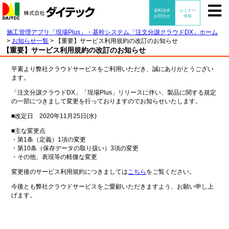
施工管理アプリ「現場Plus」・基幹システム「注文分譲クラウドDX」ホーム
>
お知らせ一覧
>
【重要】サービス利用規約の改訂のお知らせ
【重要】サービス利用規約の改訂のお知らせ
平素より弊社クラウドサービスをご利用いただき、誠にありがとうござい
ます。
「注文分譲クラウドDX」「現場Plus」リリースに伴い、製品に関する規定
の一部につきまして変更を行っておりますのでお知らせいたします。
■改定日 2020年11月25日(水)
■主な変更点
・第1条（定義）1項の変更
・第10条（保存データの取り扱い）3項の変更
・その他、表現等の軽微な変更
変更後のサービス利用規約につきましては
こちら
をご覧ください。
今後とも弊社クラウドサービスをご愛顧いただきますよう、お願い申し上
げます。