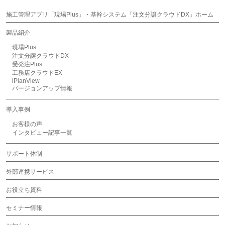
施工管理アプリ「現場Plus」・基幹システム「注文分譲クラウドDX」ホーム
製品紹介
現場Plus
注文分譲クラウドDX
受発注Plus
工務店クラウドEX
iPlanView
バージョンアップ情報
導入事例
お客様の声
インタビュー記事一覧
サポート体制
外部連携サービス
お役立ち資料
セミナー情報