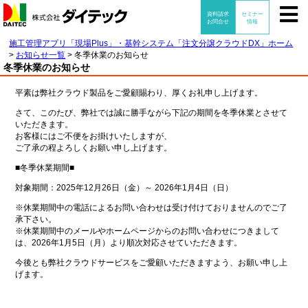
施工管理アプリ「現場Plus」・基幹システム「注文分譲クラウドDX」ホーム
>
お知らせ一覧
>
冬季休業のお知らせ
冬季休業のお知らせ
平素は弊社クラウド製品をご愛顧賜わり、厚くお礼申し上げます。
さて、このたび、弊社では誠に勝手ながら下記の期間を冬季休業とさせて
いただきます。
お客様にはご不便をお掛けいたしますが、
ご了承の程よろしくお願い申し上げます。
■冬季休業期間■
対象期間：2025年12月26日（金）～ 2026年1月4日（日）
※休業期間中の電話によるお問い合わせは受け付けておりませんのでご了
承下さい。
※休業期間中のメールやホームページからのお問い合わせにつきまして
は、2026年1月5日（月）より順次対応させていただきます。
今後とも弊社クラウドサービスをご愛顧いただきますよう、お願い申し上
げます。