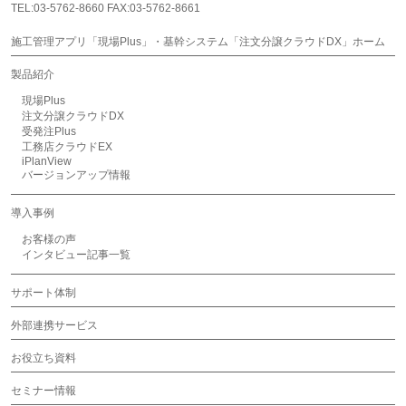
TEL:03-5762-8660 FAX:03-5762-8661
施工管理アプリ「現場Plus」・基幹システム「注文分譲クラウドDX」ホーム
製品紹介
現場Plus
注文分譲クラウドDX
受発注Plus
工務店クラウドEX
iPlanView
バージョンアップ情報
導入事例
お客様の声
インタビュー記事一覧
サポート体制
外部連携サービス
お役立ち資料
セミナー情報