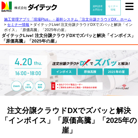
施工管理アプリ「現場Plus」・基幹システム「注文分譲クラウドDX」ホーム
>
セミナー情報
>
ダイテックLive! 注文分譲クラウドDXでズバッと解決「イン
ボイス」「原価高騰」「2025年の崖」
ダイテックLive! 注文分譲クラウドDXでズバッと解決「インボイス」
「原価高騰」「2025年の崖」
注文分譲クラウドDXでズバッと解決
「インボイス」「原価高騰」「2025年の
崖」