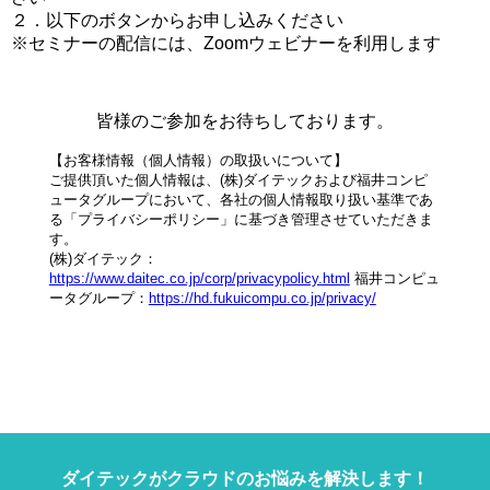
２．以下のボタンからお申し込みください
※セミナーの配信には、Zoomウェビナーを利用します
皆様のご参加をお待ちしております。
【お客様情報（個人情報）の取扱いについて】
ご提供頂いた個人情報は、(株)ダイテックおよび福井コンピ
ュータグループにおいて、各社の個人情報取り扱い基準であ
る「プライバシーポリシー」に基づき管理させていただきま
す。
(株)ダイテック：
https://www.daitec.co.jp/corp/privacypolicy.html
福井コンピュ
ータグループ：
https://hd.fukuicompu.co.jp/privacy/
ダイテックがクラウドのお悩みを解決します！