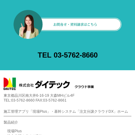
TEL 03-5762-8660
東京都品川区南大井6-16-19 大森MHビル4F
TEL:03-5762-8660 FAX:03-5762-8661
施工管理アプリ「現場Plus」・基幹システム「注文分譲クラウドDX」ホーム
製品紹介
現場Plus