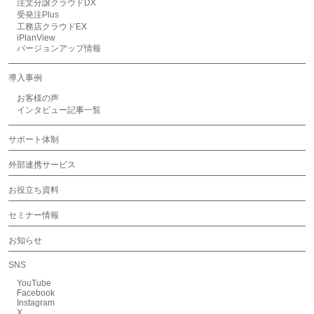
注文分譲クラウドDX
受発注Plus
工務店クラウドEX
iPlanView
バージョンアップ情報
導入事例
お客様の声
インタビュー記事一覧
サポート体制
外部連携サービス
お役立ち資料
セミナー情報
お知らせ
SNS
YouTube
Facebook
Instagram
X