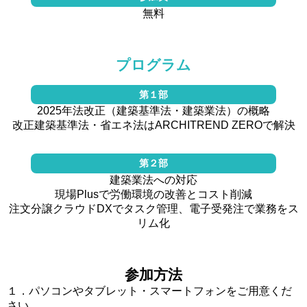
無料
プログラム
第１部
2025年法改正（建築基準法・建築業法）の概略
改正建築基準法・省エネ法はARCHITREND ZEROで解決
第２部
建築業法への対応
現場Plusで労働環境の改善とコスト削減
注文分譲クラウドDXでタスク管理、電子受発注で業務をス
リム化
参加方法
１．パソコンやタブレット・スマートフォンをご用意くだ
さい